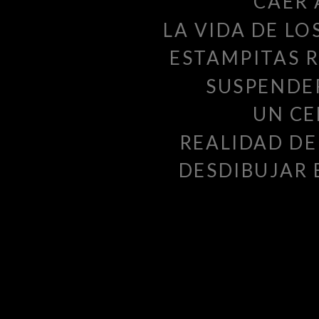
CAER 
LA VIDA DE LO
ESTAMPITAS R
SUSPENDER
UN C
REALIDAD DE
DESDIBUJAR 