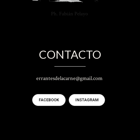
Ph. Fabián Pelayo
CONTACTO
errantesdelacarne@gmail.com
FACEBOOK
INSTAGRAM