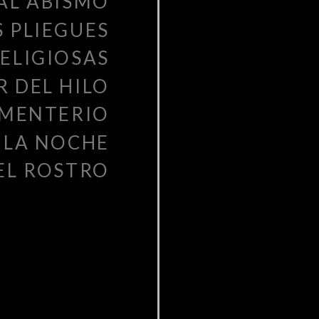
AL ABISMO
S PLIEGUES
ELIGIOSAS
 DEL HILO
EMENTERIO
 LA NOCHE
EL ROSTRO