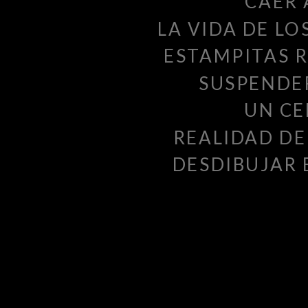
CAER 
LA VIDA DE LO
ESTAMPITAS R
SUSPENDER
UN C
REALIDAD DE
DESDIBUJAR 