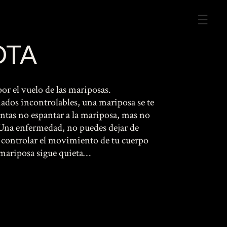
Me
Prin
OTA
or el vuelo de las mariposas.
dos incontrolables, una mariposa se te
tentas no espantar a la mariposa, mas no
 Una enfermedad, no puedes dejar de
controlar el movimiento de tu cuerpo
 mariposa sigue quieta…