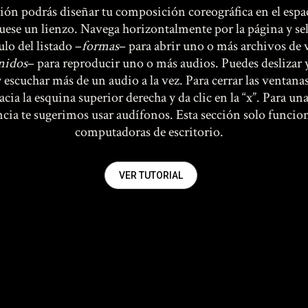
ción podrás diseñar tu composición coreográfica en el espac
uese un lienzo. Navega horizontalmente por la página y se
ulo del listado –
formas
– para abrir uno o más archivos de v
nidos
– para reproducir uno o más audios. Puedes deslizar
y escuchar más de un audio a la vez. Para cerrar las ventanas
acia la esquina superior derecha y da clic en la “x”. Para un
cia te sugerimos usar audífonos. Esta sección solo funcio
computadoras de escritorio.
VER TUTORIAL