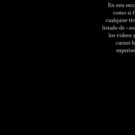
En esta sec
como si f
cualquier tít
listado de –
so
los videos 
cursor h
experien