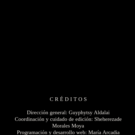
C R É D I T O S
Dirección general: Guyphytsy Aldalai
Coordinación y cuidado de edición: Sheherezade
Morales Moya
Programación y desarrollo web: María Arcadia