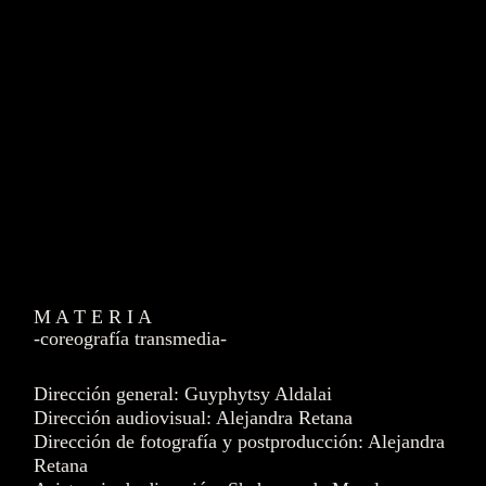
M A T E R I A
-coreografía transmedia-
Dirección general: Guyphytsy Aldalai
Dirección audiovisual: Alejandra Retana
Dirección de fotografía y postproducción: Alejandra
Retana