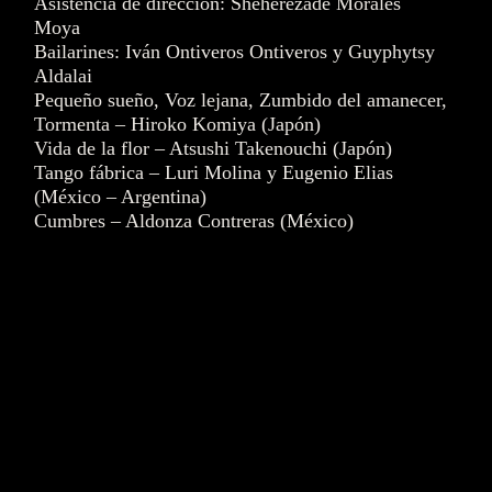
Asistencia de dirección: Sheherezade Morales
Moya
Bailarines: Iván Ontiveros Ontiveros y Guyphytsy
Aldalai
Pequeño sueño, Voz lejana, Zumbido del amanecer,
Tormenta – Hiroko Komiya (Japón)
Vida de la flor – Atsushi Takenouchi (Japón)
Tango fábrica – Luri Molina y Eugenio Elias
(México – Argentina)
Cumbres – Aldonza Contreras (México)