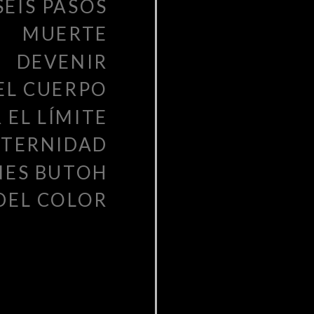
SEIS PASOS
MUERTE
DEVENIR
EL CUERPO
 EL LÍMITE
ETERNIDAD
ES BUTOH
DEL COLOR