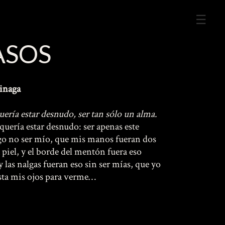
Me
Prin
ASOS
inaga
ría estar desnudo, ser tan sólo un alma.
quería estar desnudo: ser apenas este
ego no ser mío, que mis manos fueran dos
piel, y el borde del mentón fuera eso
 las nalgas fueran eso sin ser mías, que yo
asta mis ojos para verme…