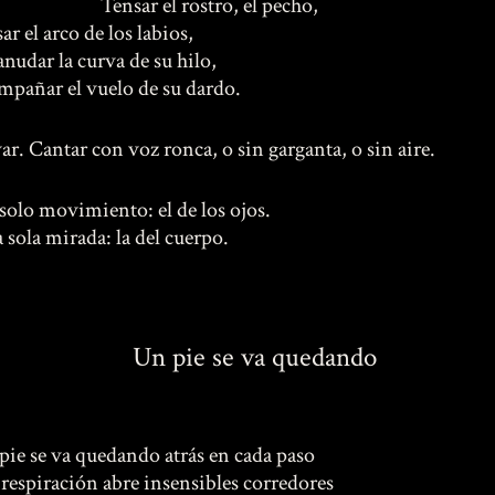
nsar el rostro, el pecho,
ar el arco de los labios,
anudar la curva de su hilo,
mpañar el vuelo de su dardo.
ar. Cantar con voz ronca, o sin garganta, o sin aire.
solo movimiento: el de los ojos.
 sola mirada: la del cuerpo.
Un pie se va quedando
pie se va quedando atrás en cada paso
a respiración abre insensibles corredores