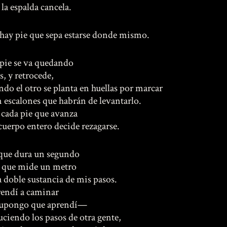
 la espalda cancela.
hay pie que sepa estarse donde mismo.
pie se va quedando
s, y retrocede,
ndo el otro se planta en huellas por marcar
n escalones que habrán de levantarlo.
 cada pie que avanza
cuerpo entero decide rezagarse.
que dura un segundo
o que mide un metro
la doble sustancia de mis pasos.
endí a caminar
pongo que aprendí—
uciendo los pasos de otra gente,