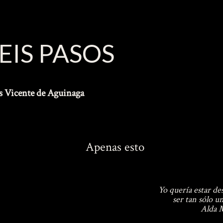
EIS PASOS
s Vicente de Aguinaga
Apenas esto
Yo quería estar de
ser tan sólo u
Alda 