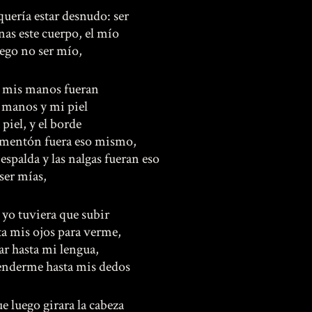
quería estar desnudo: ser
nas este cuerpo, el mío
uego no ser mío,
 mis manos fueran
 manos y mi piel
 piel, y el borde
 mentón fuera eso mismo,
 espalda y las nalgas fueran eso
 ser mías,
 yo tuviera que subir
ta mis ojos para verme,
gar hasta mi lengua,
enderme hasta mis dedos
ue luego girara la cabeza