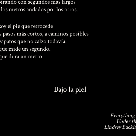
pirando con segundos más largos
 los metros andados por los otros.
soy el pie que retrocede
os pasos más cortos, a caminos posibles
 zapatos que no calzo todavía.
que mide un segundo.
que dura un metro.
Bajo la piel
Everything
Under th
Lindsey Buck