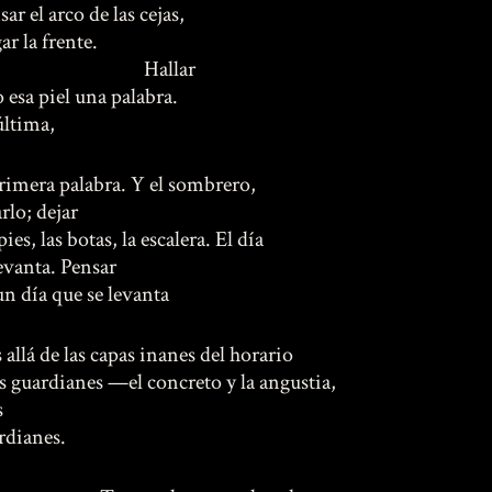
ar el arco de las cejas,
ar la frente.
Hallar
o esa piel una palabra.
última,
primera palabra. Y el sombrero,
rlo; dejar
pies, las botas, la escalera. El día
levanta. Pensar
un día que se levanta
 allá de las capas inanes del horario
os guardianes —el concreto y la angustia,
s
rdianes.