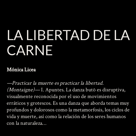
es
la
carne)
LA LIBERTAD DE LA
CARNE
Mónica Licea
—Practicar la muerte es practicar la libertad.
(Montaigne)—
I. Apuntes. La danza butō es disruptiva,
visualmente reconocida por el uso de movimientos
erráticos y grotescos. Es una danza que aborda temas muy
profundos y dolorosos como la metamorfosis, los ciclos de
vida y muerte, así como la relación de los seres humanos
con la naturaleza…