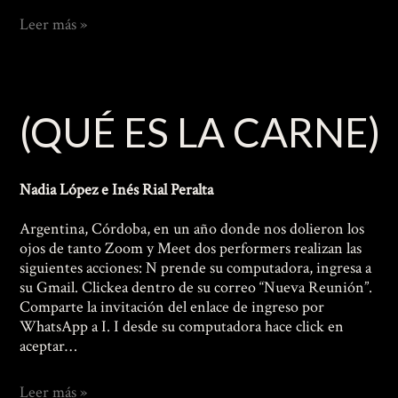
Desconfiguración
Leer más »
Carnal
(QUÉ ES LA CARNE)
Nadia López e Inés Rial Peralta
Argentina, Córdoba, en un año donde nos dolieron los
ojos de tanto Zoom y Meet dos performers realizan las
siguientes acciones: N prende su computadora, ingresa a
su Gmail. Clickea dentro de su correo “Nueva Reunión”.
Comparte la invitación del enlace de ingreso por
WhatsApp a I. I desde su computadora hace click en
aceptar…
(Qué
Leer más »