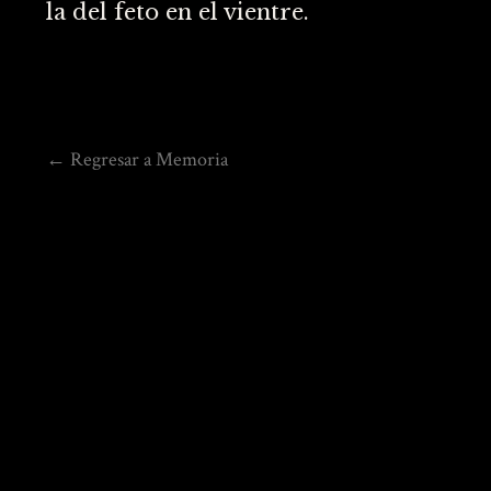
la del feto en el vientre.
← Regresar a Memoria
Navegación
de
entradas