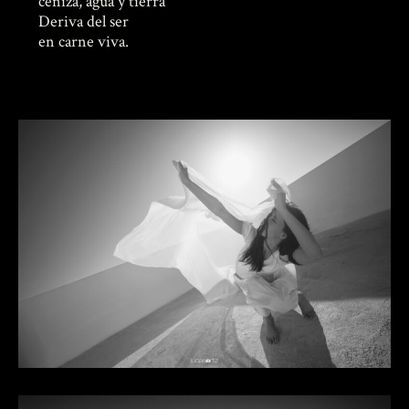
ceniza, agua y tierra
Deriva del ser
en carne viva.